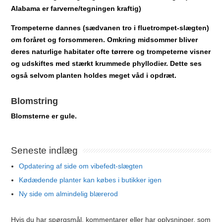
Alabama er farverne/tegningen kraftig)
Trompeterne dannes (sædvanen tro i fluetrompet-slægten)
om foråret og forsommeren. Omkring midsommer bliver
deres naturlige habitater ofte tørrere og trompeterne visner
og udskiftes med stærkt krummede phyllodier. Dette ses
også selvom planten holdes meget våd i opdræt.
Blomstring
Blomsterne er gule.
Seneste indlæg
Opdatering af side om vibefedt-slægten
Kødædende planter kan købes i butikker igen
Ny side om almindelig blærerod
Hvis du har spørgsmål, kommentarer eller har oplysninger, som