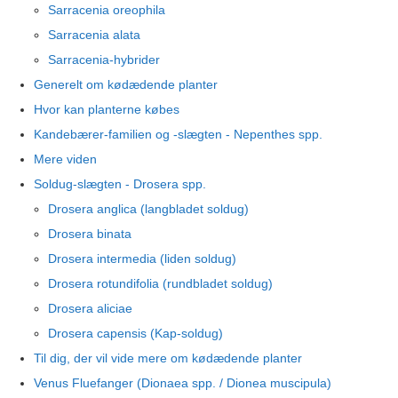
Sarracenia oreophila
Sarracenia alata
Sarracenia-hybrider
Generelt om kødædende planter
Hvor kan planterne købes
Kandebærer-familien og -slægten - Nepenthes spp.
Mere viden
Soldug-slægten - Drosera spp.
Drosera anglica (langbladet soldug)
Drosera binata
Drosera intermedia (liden soldug)
Drosera rotundifolia (rundbladet soldug)
Drosera aliciae
Drosera capensis (Kap-soldug)
Til dig, der vil vide mere om kødædende planter
Venus Fluefanger (Dionaea spp. / Dionea muscipula)