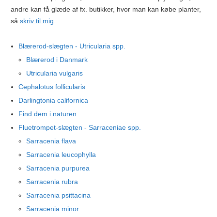
andre kan få glæde af fx. butikker, hvor man kan købe planter,
så
skriv til mig
Blærerod-slægten - Utricularia spp.
Blærerod i Danmark
Utricularia vulgaris
Cephalotus follicularis
Darlingtonia californica
Find dem i naturen
Fluetrompet-slægten - Sarraceniae spp.
Sarracenia flava
Sarracenia leucophylla
Sarracenia purpurea
Sarracenia rubra
Sarracenia psittacina
Sarracenia minor