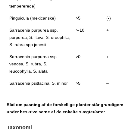
tempererede)
Pinguicula (mexicanske)
>5
(-)
Sarracenia purpurea ssp.
>-10
+
purpurea, S. flava, S. oreophila,
S. rubra spp jonesii
Sarracenia purpurea ssp.
>0
+
venosa, S. rubra, S.
leucophylla, S. alata
Sarracenia psittacina, S. minor
>5
–
Råd om pasning af de forskellige planter står grundigere
under beskrivelserne af de enkelte slægter/arter.
Taxonomi