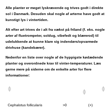
Alle planter er meget lyskrævende og trives godt i direkte
sol i Danmark. Desuden skal nogle af arterne have godt at
kunstigt lys i vintertiden.
Alt efter art trives de i alt fra vækst på friland (f. eks. nogle
arter af fluetrompeter, soldug, vibefedt og blærerod) til
udelukkende at kunne klare sig indendørs/opvarmede
drivhuse (kandebærer).
Nedenfor en liste over nogle af de hyppigste kødædende
planter og overordnede krav til vinter-temperaturer. Læs
gerne mere på siderne om de enkelte arter for flere
informationer:
Minimum
Vinterhi
temperatur
Cephalotus follicularis
>0
(+)