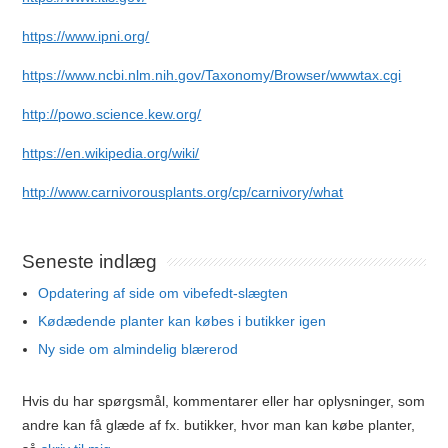
https://www.ipni.org/
https://www.ncbi.nlm.nih.gov/Taxonomy/Browser/wwwtax.cgi
http://powo.science.kew.org/
https://en.wikipedia.org/wiki/
http://www.carnivorousplants.org/cp/carnivory/what
Seneste indlæg
Opdatering af side om vibefedt-slægten
Kødædende planter kan købes i butikker igen
Ny side om almindelig blærerod
Hvis du har spørgsmål, kommentarer eller har oplysninger, som
andre kan få glæde af fx. butikker, hvor man kan købe planter,