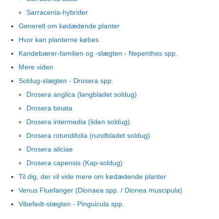
Sarracenia-hybrider
Generelt om kødædende planter
Hvor kan planterne købes
Kandebærer-familien og -slægten - Nepenthes spp.
Mere viden
Soldug-slægten - Drosera spp.
Drosera anglica (langbladet soldug)
Drosera binata
Drosera intermedia (liden soldug)
Drosera rotundifolia (rundbladet soldug)
Drosera aliciae
Drosera capensis (Kap-soldug)
Til dig, der vil vide mere om kødædende planter
Venus Fluefanger (Dionaea spp. / Dionea muscipula)
Vibefedt-slægten - Pinguicula spp.