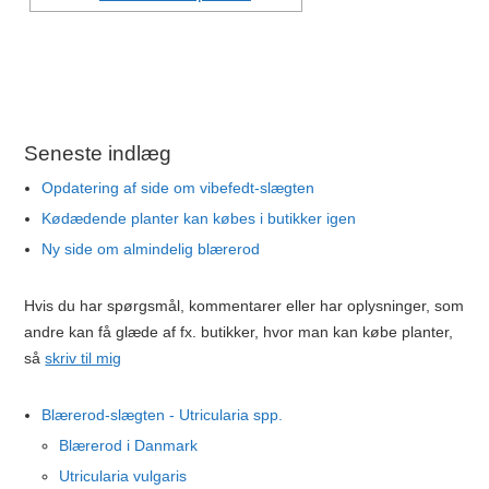
Seneste indlæg
Opdatering af side om vibefedt-slægten
Kødædende planter kan købes i butikker igen
Ny side om almindelig blærerod
Hvis du har spørgsmål, kommentarer eller har oplysninger, som
andre kan få glæde af fx. butikker, hvor man kan købe planter,
så
skriv til mig
Blærerod-slægten - Utricularia spp.
Blærerod i Danmark
Utricularia vulgaris