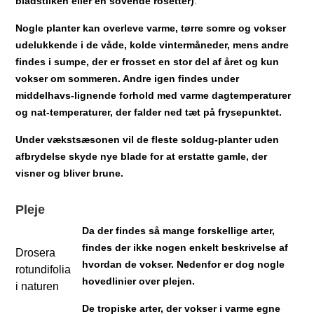
bladstilken eller en sovende rosetter)
.
Nogle planter kan overleve varme, tørre somre og vokser
udelukkende i de våde, kolde vintermåneder, mens andre
findes i sumpe, der er frosset en stor del af året og kun
vokser om sommeren. Andre igen findes under
middelhavs-lignende forhold med varme dagtemperaturer
og nat-temperaturer, der falder ned tæt på frysepunktet.
Under vækstsæsonen vil de fleste soldug-planter uden
afbrydelse skyde nye blade for at erstatte gamle, der
visner og bliver brune.
Pleje
Da der findes så mange forskellige arter,
findes der ikke nogen enkelt beskrivelse af
Drosera
hvordan de vokser. Nedenfor er dog nogle
rotundifolia
hovedlinier over plejen.
i naturen
De tropiske arter, der vokser i varme egne