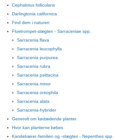
Cephalotus follicularis
Darlingtonia californica
Find dem i naturen
Fluetrompet-slægten - Sarraceniae spp.
Sarracenia flava
Sarracenia leucophylla
Sarracenia purpurea
Sarracenia rubra
Sarracenia psittacina
Sarracenia minor
Sarracenia oreophila
Sarracenia alata
Sarracenia-hybrider
Generelt om kødædende planter
Hvor kan planterne købes
Kandebærer-familien og -slægten - Nepenthes spp.