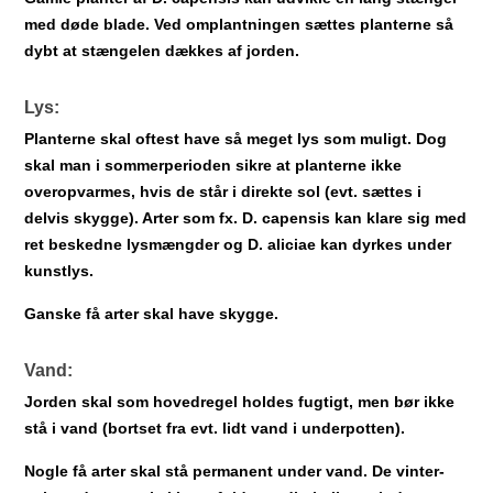
med døde blade. Ved omplantningen sættes planterne så
dybt at stængelen dækkes af jorden.
Lys:
Planterne skal oftest have så meget lys som muligt. Dog
skal man i sommerperioden sikre at planterne ikke
overopvarmes, hvis de står i direkte sol (evt. sættes i
delvis skygge). Arter som fx. D. capensis kan klare sig med
ret beskedne lysmængder og D. aliciae kan dyrkes under
kunstlys.
Ganske få arter skal have skygge.
Vand:
Jorden skal som hovedregel holdes fugtigt, men bør ikke
stå i vand (bortset fra evt. lidt vand i underpotten).
Nogle få arter skal stå permanent under vand. De vinter-