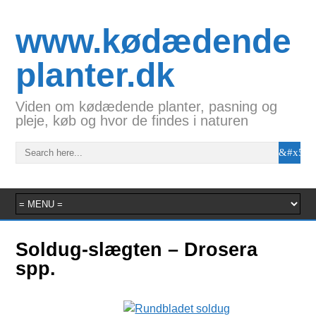
www.kødædende
planter.dk
Viden om kødædende planter, pasning og
pleje, køb og hvor de findes i naturen
Soldug-slægten – Drosera
spp.