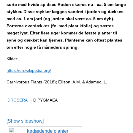
sorte med hvide spidser. Roden skæres nu i ca. 5 cm lange
stykker. Disse stykker lægges vandret i jorden og dækkes
med ca. 1 cm jord (og jorden skal være ca. 5 cm dyb).
Potterne overdækkes (fx. med plastikfolie) og sættes
meget lyst. Efter flere uger kommer de første planter til
syne og dækket kan fjernes. Planterne kan oftest plantes
om efter nogle få måneders spiring.
Kilder:
https://en.wikipedia.org/
Carnivorous Plants (2018); Ellison, A.M. & Adamec, L.
DROSERA
»
D PYGMAEA
[Show slideshow]