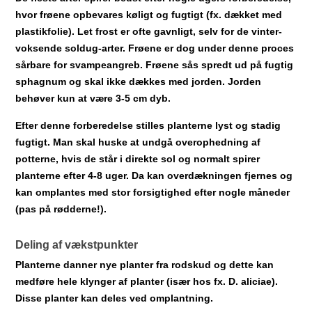
hvor frøene opbevares køligt og fugtigt (fx. dækket med
plastikfolie). Let frost er ofte gavnligt, selv for de vinter-
voksende soldug-arter. Frøene er dog under denne proces
sårbare for svampeangreb. Frøene sås spredt ud på fugtig
sphagnum og skal ikke dækkes med jorden. Jorden
behøver kun at være 3-5 cm dyb.
Efter denne forberedelse stilles planterne lyst og stadig
fugtigt. Man skal huske at undgå overophedning af
potterne, hvis de står i direkte sol og normalt spirer
planterne efter 4-8 uger. Da kan overdækningen fjernes og
kan omplantes med stor forsigtighed efter nogle måneder
(pas på rødderne!).
Deling af vækstpunkter
Planterne danner nye planter fra rodskud og dette kan
medføre hele klynger af planter (især hos fx. D. aliciae).
Disse planter kan deles ved omplantning.