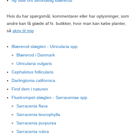
Ny side om almindelig blærerod
Hvis du har spørgsmål, kommentarer eller har oplysninger, som
andre kan få glæde af fx. butikker, hvor man kan købe planter,
så
skriv til mig
Blærerod-slægten - Utricularia spp.
Blærerod i Danmark
Utricularia vulgaris
Cephalotus follicularis
Darlingtonia californica
Find dem i naturen
Fluetrompet-slægten - Sarraceniae spp.
Sarracenia flava
Sarracenia leucophylla
Sarracenia purpurea
Sarracenia rubra