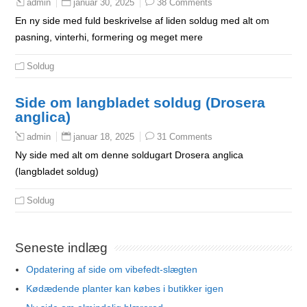
januar 30, 2025
38 Comments
admin
En ny side med fuld beskrivelse af liden soldug med alt om
pasning, vinterhi, formering og meget mere
Soldug
Side om langbladet soldug (Drosera
anglica)
januar 18, 2025
31 Comments
admin
Ny side med alt om denne soldugart Drosera anglica
(langbladet soldug)
Soldug
Seneste indlæg
Opdatering af side om vibefedt-slægten
Kødædende planter kan købes i butikker igen