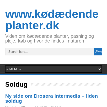
www.kødædende
planter.dk
Viden om kødædende planter, pasning og
pleje, køb og hvor de findes i naturen
Soldug
Ny side om Drosera intermedia – liden
soldug