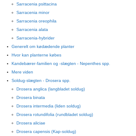
Sarracenia psittacina
Sarracenia minor
Sarracenia oreophila
Sarracenia alata
Sarracenia-hybrider
Generelt om kødædende planter
Hvor kan planterne købes
Kandebærer-familien og -slægten - Nepenthes spp.
Mere viden
Soldug-slægten - Drosera spp.
Drosera anglica (langbladet soldug)
Drosera binata
Drosera intermedia (liden soldug)
Drosera rotundifolia (rundbladet soldug)
Drosera aliciae
Drosera capensis (Kap-soldug)