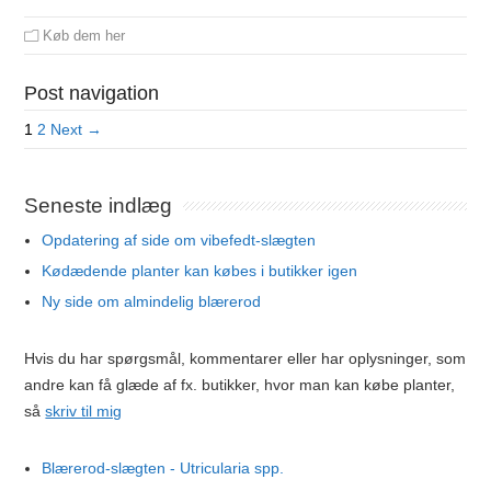
Køb dem her
Post navigation
1
2
Next →
Seneste indlæg
Opdatering af side om vibefedt-slægten
Kødædende planter kan købes i butikker igen
Ny side om almindelig blærerod
Hvis du har spørgsmål, kommentarer eller har oplysninger, som
andre kan få glæde af fx. butikker, hvor man kan købe planter,
så
skriv til mig
Blærerod-slægten - Utricularia spp.