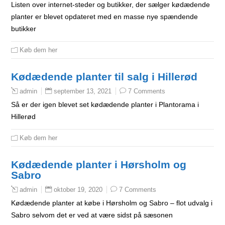
Listen over internet-steder og butikker, der sælger kødædende
planter er blevet opdateret med en masse nye spændende
butikker
Køb dem her
Kødædende planter til salg i Hillerød
september 13, 2021
7 Comments
admin
Så er der igen blevet set kødædende planter i Plantorama i
Hillerød
Køb dem her
Kødædende planter i Hørsholm og
Sabro
oktober 19, 2020
7 Comments
admin
Kødædende planter at købe i Hørsholm og Sabro – flot udvalg i
Sabro selvom det er ved at være sidst på sæsonen