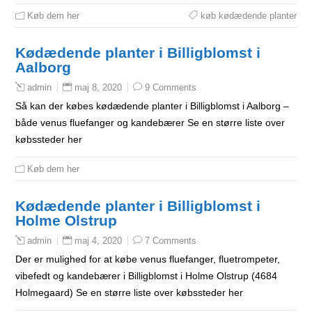
Køb dem her
køb kødædende planter
Kødædende planter i Billigblomst i
Aalborg
maj 8, 2020
9 Comments
admin
Så kan der købes kødædende planter i Billigblomst i Aalborg –
både venus fluefanger og kandebærer Se en større liste over
købssteder her
Køb dem her
Kødædende planter i Billigblomst i
Holme Olstrup
maj 4, 2020
7 Comments
admin
Der er mulighed for at købe venus fluefanger, fluetrompeter,
vibefedt og kandebærer i Billigblomst i Holme Olstrup (4684
Holmegaard) Se en større liste over købssteder her