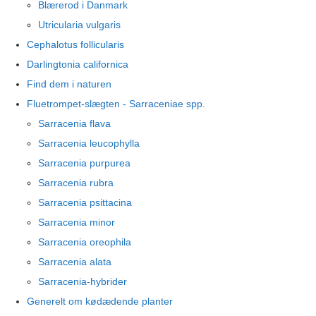
Blærerod i Danmark
Utricularia vulgaris
Cephalotus follicularis
Darlingtonia californica
Find dem i naturen
Fluetrompet-slægten - Sarraceniae spp.
Sarracenia flava
Sarracenia leucophylla
Sarracenia purpurea
Sarracenia rubra
Sarracenia psittacina
Sarracenia minor
Sarracenia oreophila
Sarracenia alata
Sarracenia-hybrider
Generelt om kødædende planter