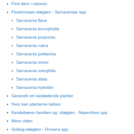
Find dem i naturen
Fluetrompet-slægten - Sarraceniae spp.
Sarracenia flava
Sarracenia leucophylla
Sarracenia purpurea
Sarracenia rubra
Sarracenia psittacina
Sarracenia minor
Sarracenia oreophila
Sarracenia alata
Sarracenia-hybrider
Generelt om kødædende planter
Hvor kan planterne købes
Kandebærer-familien og -slægten - Nepenthes spp.
Mere viden
Soldug-slægten - Drosera spp.