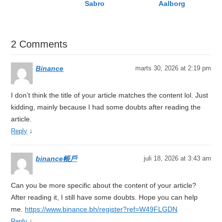
Sabro
Aalborg
2 Comments
Binance
marts 30, 2026 at 2:19 pm
I don’t think the title of your article matches the content lol. Just
kidding, mainly because I had some doubts after reading the
article.
↓
Reply
binance帳戶
juli 18, 2026 at 3:43 am
Can you be more specific about the content of your article?
After reading it, I still have some doubts. Hope you can help
me.
https://www.binance.bh/register?ref=W49FLGDN
↓
Reply