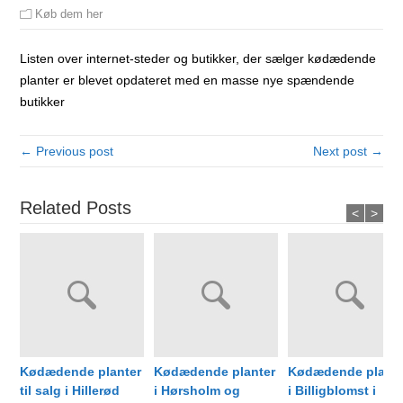
Køb dem her
Listen over internet-steder og butikker, der sælger kødædende
planter er blevet opdateret med en masse nye spændende
butikker
← Previous post
Next post →
Related Posts
<
>
Kødædende planter
Kødædende planter
Kødædende plante
til salg i Hillerød
i Hørsholm og
i Billigblomst i