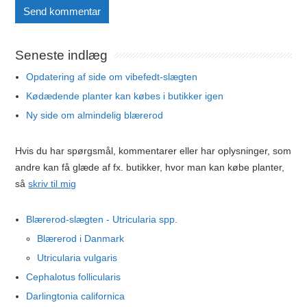
Seneste indlæg
Opdatering af side om vibefedt-slægten
Kødædende planter kan købes i butikker igen
Ny side om almindelig blærerod
Hvis du har spørgsmål, kommentarer eller har oplysninger, som
andre kan få glæde af fx. butikker, hvor man kan købe planter,
så
skriv til mig
Blærerod-slægten - Utricularia spp.
Blærerod i Danmark
Utricularia vulgaris
Cephalotus follicularis
Darlingtonia californica