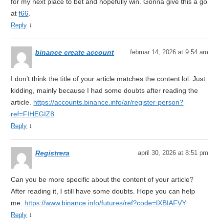
for my next place to bet and hopefully win. Gonna give this a go
at
f66
.
↓
Reply
binance create account
februar 14, 2026 at 9:54 am
I don’t think the title of your article matches the content lol. Just
kidding, mainly because I had some doubts after reading the
article.
https://accounts.binance.info/ar/register-person?
ref=FIHEGIZ8
↓
Reply
Registrera
april 30, 2026 at 8:51 pm
Can you be more specific about the content of your article?
After reading it, I still have some doubts. Hope you can help
me.
https://www.binance.info/futures/ref?code=IXBIAFVY
↓
Reply