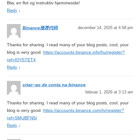
Btw, en flot og instruktiv hjemmeside!
↓
Reply
Binance推荐代码
december 14, 2025 at 4:58 pm
Thanks for sharing. I read many of your blog posts, cool, your
blog is very good.
https://accounts.binance.info/hu/register?
ref=IQY5TET4
↓
Reply
criac~ao de conta na binance
februar 1, 2026 at 3:13 am
Thanks for sharing. I read many of your blog posts, cool, your
blog is very good.
https://accounts.binance.com/lv/register?
ref=SMUBFN5I
↓
Reply