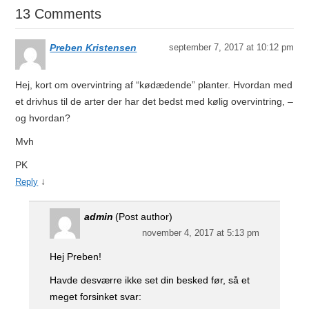
13 Comments
Preben Kristensen
september 7, 2017 at 10:12 pm
Hej, kort om overvintring af “kødædende” planter. Hvordan med
et drivhus til de arter der har det bedst med kølig overvintring, –
og hvordan?
Mvh
PK
↓
Reply
admin
(Post author)
november 4, 2017 at 5:13 pm
Hej Preben!
Havde desværre ikke set din besked før, så et
meget forsinket svar: