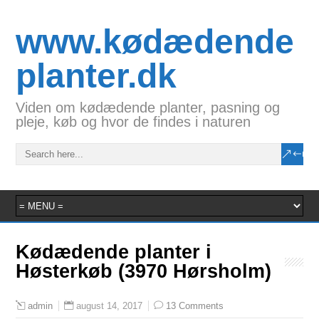
www.kødædende
planter.dk
Viden om kødædende planter, pasning og
pleje, køb og hvor de findes i naturen
Kødædende planter i
Høsterkøb (3970 Hørsholm)
august 14, 2017
13 Comments
admin