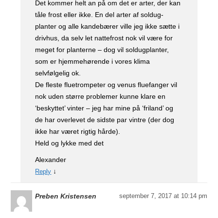
Det kommer helt an på om det er arter, der kan
tåle frost eller ikke. En del arter af soldug-
planter og alle kandebærer ville jeg ikke sætte i
drivhus, da selv let nattefrost nok vil være for
meget for planterne – dog vil soldugplanter,
som er hjemmehørende i vores klima
selvfølgelig ok.
De fleste fluetrompeter og venus fluefanger vil
nok uden større problemer kunne klare en
‘beskyttet’ vinter – jeg har mine på ‘friland’ og
de har overlevet de sidste par vintre (der dog
ikke har været rigtig hårde).
Held og lykke med det
Alexander
↓
Reply
Preben Kristensen
september 7, 2017 at 10:14 pm