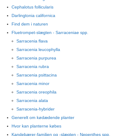
Cephalotus follicularis
Darlingtonia californica
Find dem i naturen
Fluetrompet-slægten - Sarraceniae spp.
Sarracenia flava
Sarracenia leucophylla
Sarracenia purpurea
Sarracenia rubra
Sarracenia psittacina
Sarracenia minor
Sarracenia oreophila
Sarracenia alata
Sarracenia-hybrider
Generelt om kødædende planter
Hvor kan planterne købes
Kandebærer-familien og -slægten - Nepenthes spp.