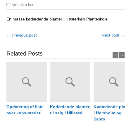
Køb dem her
En masse kødædende planter i Høsterkøb Planteskole
← Previous post
Next post →
Related Posts
<
>
Opdatering af liste
Kødædende planter
Kødædende plante
over købs-steder
til salg i Hillerød
i Hørsholm og
Sabro